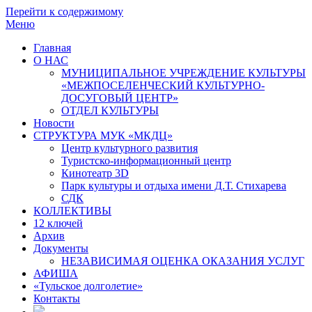
Перейти к содержимому
Меню
Главная
О НАС
МУНИЦИПАЛЬНОЕ УЧРЕЖДЕНИЕ КУЛЬТУРЫ
«МЕЖПОСЕЛЕНЧЕСКИЙ КУЛЬТУРНО-
ДОСУГОВЫЙ ЦЕНТР»
ОТДЕЛ КУЛЬТУРЫ
Новости
СТРУКТУРА МУК «МКДЦ»
Центр культурного развития
Туристско-информационный центр
Кинотеатр 3D
Парк культуры и отдыха имени Д.Т. Стихарева
СДК
КОЛЛЕКТИВЫ
12 ключей
Архив
Документы
НЕЗАВИСИМАЯ ОЦЕНКА ОКАЗАНИЯ УСЛУГ
АФИША
«Тульское долголетие»
Контакты