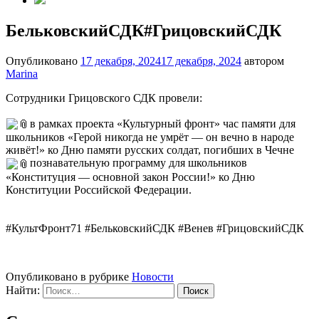
БельковскийСДК#ГрицовскийСДК
Опубликовано
17 декабря, 2024
17 декабря, 2024
автором
Marina
Сотрудники Грицовского СДК провели:
в рамках проекта «Культурный фронт» час памяти для
школьников «Герой никогда не умрёт — он вечно в народе
живёт!» ко Дню памяти русских солдат, погибших в Чечне
познавательную программу для школьников
«Конституция — основной закон России!» ко Дню
Конституции Российской Федерации.
#КультФронт71 #БельковскийСДК #Венев #ГрицовскийСДК
Опубликовано в рубрике
Новости
Найти: