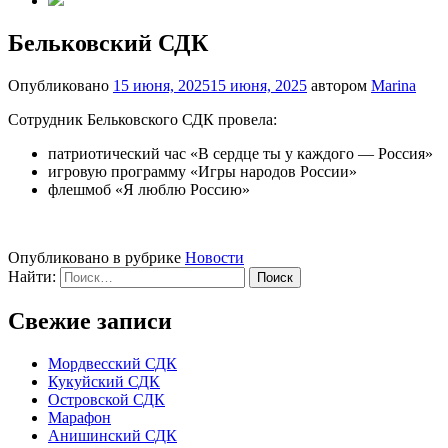
Бельковский СДК
Опубликовано
15 июня, 2025
15 июня, 2025
автором
Marina
Сотрудник Бельковского СДК провела:
патриотический час «В сердце ты у каждого — Россия»
игровую программу «Игры народов России»
флешмоб «Я люблю Россию»
Опубликовано в рубрике
Новости
Найти:
Свежие записи
Мордвесский СДК
Кукуйский СДК
Островской СДК
Марафон
Анишинский СДК