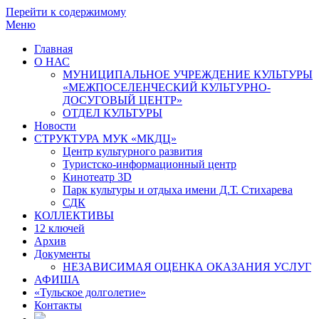
Перейти к содержимому
Меню
Главная
О НАС
МУНИЦИПАЛЬНОЕ УЧРЕЖДЕНИЕ КУЛЬТУРЫ
«МЕЖПОСЕЛЕНЧЕСКИЙ КУЛЬТУРНО-
ДОСУГОВЫЙ ЦЕНТР»
ОТДЕЛ КУЛЬТУРЫ
Новости
СТРУКТУРА МУК «МКДЦ»
Центр культурного развития
Туристско-информационный центр
Кинотеатр 3D
Парк культуры и отдыха имени Д.Т. Стихарева
СДК
КОЛЛЕКТИВЫ
12 ключей
Архив
Документы
НЕЗАВИСИМАЯ ОЦЕНКА ОКАЗАНИЯ УСЛУГ
АФИША
«Тульское долголетие»
Контакты