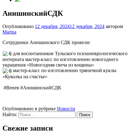
АнишинскийСДК
Опубликовано
12 декабря, 2024
12 декабря, 2024
автором
Marina
Сотрудники Анишинского СДК провели:
для воспитанников Тульского психоневрологического
интерната мастер-класс по изготовлению новогоднего
украшения «Новогодняя свеча из вощины»
мастер-класс по изготовлению тряпичной куклы
«Куколка на счастье»
#Венев #АнишинскийСДК
Опубликовано в рубрике
Новости
Найти:
Свежие записи