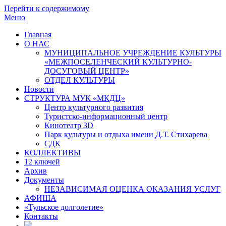
Перейти к содержимому
Меню
Главная
О НАС
МУНИЦИПАЛЬНОЕ УЧРЕЖДЕНИЕ КУЛЬТУРЫ
«МЕЖПОСЕЛЕНЧЕСКИЙ КУЛЬТУРНО-
ДОСУГОВЫЙ ЦЕНТР»
ОТДЕЛ КУЛЬТУРЫ
Новости
СТРУКТУРА МУК «МКДЦ»
Центр культурного развития
Туристско-информационный центр
Кинотеатр 3D
Парк культуры и отдыха имени Д.Т. Стихарева
СДК
КОЛЛЕКТИВЫ
12 ключей
Архив
Документы
НЕЗАВИСИМАЯ ОЦЕНКА ОКАЗАНИЯ УСЛУГ
АФИША
«Тульское долголетие»
Контакты