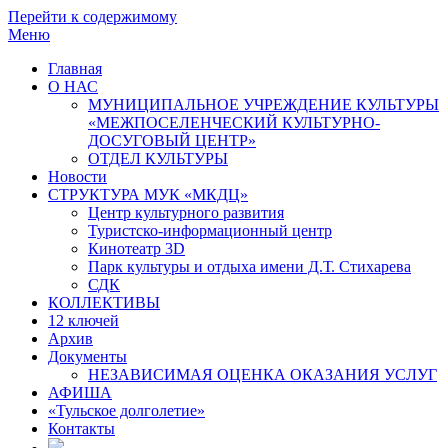
Перейти к содержимому
Меню
Главная
О НАС
МУНИЦИПАЛЬНОЕ УЧРЕЖДЕНИЕ КУЛЬТУРЫ
«МЕЖПОСЕЛЕНЧЕСКИЙ КУЛЬТУРНО-
ДОСУГОВЫЙ ЦЕНТР»
ОТДЕЛ КУЛЬТУРЫ
Новости
СТРУКТУРА МУК «МКДЦ»
Центр культурного развития
Туристско-информационный центр
Кинотеатр 3D
Парк культуры и отдыха имени Д.Т. Стихарева
СДК
КОЛЛЕКТИВЫ
12 ключей
Архив
Документы
НЕЗАВИСИМАЯ ОЦЕНКА ОКАЗАНИЯ УСЛУГ
АФИША
«Тульское долголетие»
Контакты