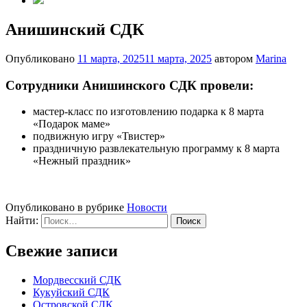
Анишинский СДК
Опубликовано
11 марта, 2025
11 марта, 2025
автором
Marina
Сотрудники Анишинского СДК провели:
мастер-класс по изготовлению подарка к 8 марта
«Подарок маме»
подвижную игру «Твистер»
праздничную развлекательную программу к 8 марта
«Нежный праздник»
Опубликовано в рубрике
Новости
Найти:
Свежие записи
Мордвесский СДК
Кукуйский СДК
Островской СДК