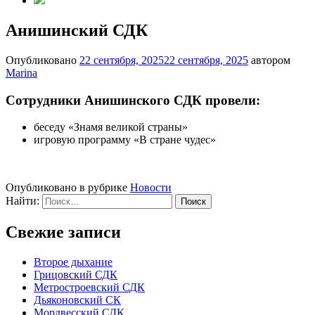
Анишинский СДК
Опубликовано
22 сентября, 2025
22 сентября, 2025
автором
Marina
Сотрудники Анишинского СДК провели:
беседу «Знамя великой страны»
игровую программу «В стране чудес»
Опубликовано в рубрике
Новости
Найти:
Свежие записи
Второе дыхание
Грицовский СДК
Метростроевский СДК
Дьяконовский СК
Мордвесский СДК