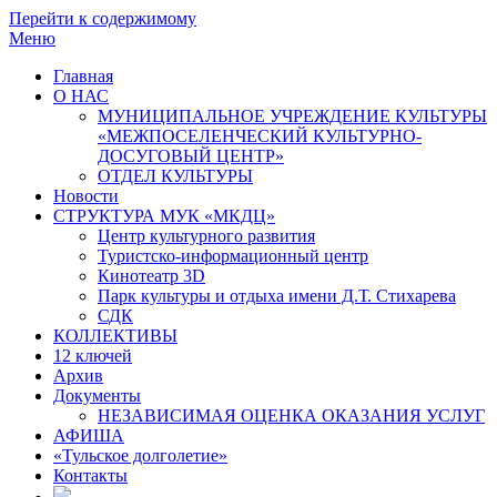
Перейти к содержимому
Меню
Главная
О НАС
МУНИЦИПАЛЬНОЕ УЧРЕЖДЕНИЕ КУЛЬТУРЫ
«МЕЖПОСЕЛЕНЧЕСКИЙ КУЛЬТУРНО-
ДОСУГОВЫЙ ЦЕНТР»
ОТДЕЛ КУЛЬТУРЫ
Новости
СТРУКТУРА МУК «МКДЦ»
Центр культурного развития
Туристско-информационный центр
Кинотеатр 3D
Парк культуры и отдыха имени Д.Т. Стихарева
СДК
КОЛЛЕКТИВЫ
12 ключей
Архив
Документы
НЕЗАВИСИМАЯ ОЦЕНКА ОКАЗАНИЯ УСЛУГ
АФИША
«Тульское долголетие»
Контакты