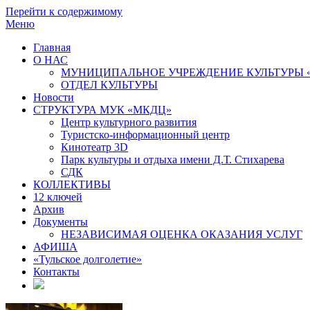
Перейти к содержимому
Меню
Главная
О НАС
МУНИЦИПАЛЬНОЕ УЧРЕЖДЕНИЕ КУЛЬТУРЫ 
ОТДЕЛ КУЛЬТУРЫ
Новости
СТРУКТУРА МУК «МКДЦ»
Центр культурного развития
Туристско-информационный центр
Кинотеатр 3D
Парк культуры и отдыха имени Д.Т. Стихарева
СДК
КОЛЛЕКТИВЫ
12 ключей
Архив
Документы
НЕЗАВИСИМАЯ ОЦЕНКА ОКАЗАНИЯ УСЛУГ
АФИША
«Тульское долголетие»
Контакты