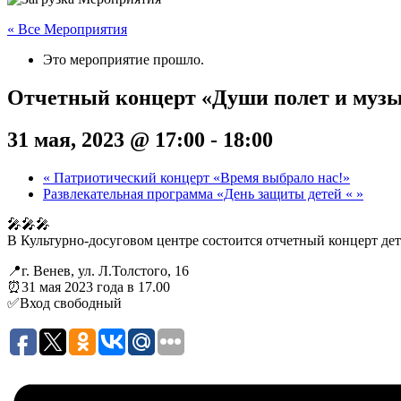
« Все Мероприятия
Это мероприятие прошло.
Отчетный концерт «Души полет и музы
31 мая, 2023 @ 17:00
-
18:00
«
Патриотический концерт «Время выбрало нас!»
Развлекательная программа «День защиты детей «
»
🎤🎤🎤
В Культурно-досуговом центре состоится отчетный концерт дет
📍г. Венев, ул. Л.Толстого, 16
⏰31 мая 2023 года в 17.00
✅Вход свободный