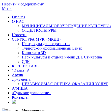
Перейти к содержимому
Меню
Главная
О НАС
МУНИЦИПАЛЬНОЕ УЧРЕЖДЕНИЕ КУЛЬТУРЫ 
ОТДЕЛ КУЛЬТУРЫ
Новости
СТРУКТУРА МУК «МКДЦ»
Центр культурного развития
Туристско-информационный центр
Кинотеатр 3D
Парк культуры и отдыха имени Д.Т. Стихарева
СДК
КОЛЛЕКТИВЫ
12 ключей
Архив
Документы
НЕЗАВИСИМАЯ ОЦЕНКА ОКАЗАНИЯ УСЛУГ
АФИША
«Тульское долголетие»
Контакты