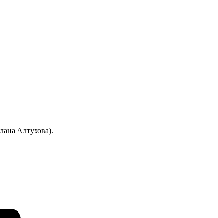
лана Алтухова).