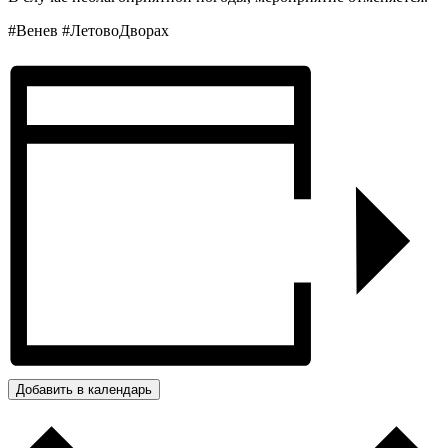
#Венев #ЛетовоДворах
Добавить в календарь