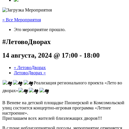
« Все Мероприятия
Это мероприятие прошло.
#ЛетовоДворах
14 августа, 2024 @ 17:00
-
18:00
«
ЛетовоДворах
ЛетовоДворах
»
Реализация регионального проекта «Лето во
дворах»
В Веневе на детской площадке Пионерской и Комсомольской
улиц состоится концертно-игровая программа «Летнее
настроение».
Приглашаем всех жителей близлежащих дворов!!!
В случае неблагоприятной погоды, мероприятие отменяется.