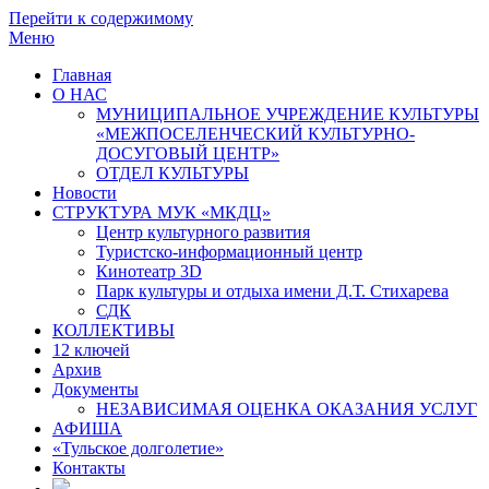
Перейти к содержимому
Меню
Главная
О НАС
МУНИЦИПАЛЬНОЕ УЧРЕЖДЕНИЕ КУЛЬТУРЫ
«МЕЖПОСЕЛЕНЧЕСКИЙ КУЛЬТУРНО-
ДОСУГОВЫЙ ЦЕНТР»
ОТДЕЛ КУЛЬТУРЫ
Новости
СТРУКТУРА МУК «МКДЦ»
Центр культурного развития
Туристско-информационный центр
Кинотеатр 3D
Парк культуры и отдыха имени Д.Т. Стихарева
СДК
КОЛЛЕКТИВЫ
12 ключей
Архив
Документы
НЕЗАВИСИМАЯ ОЦЕНКА ОКАЗАНИЯ УСЛУГ
АФИША
«Тульское долголетие»
Контакты