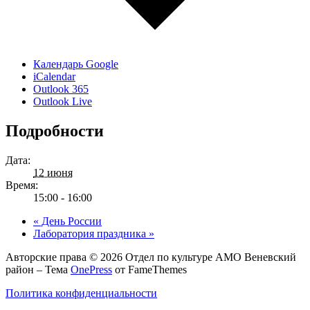
Календарь Google
iCalendar
Outlook 365
Outlook Live
Подробности
Дата:
12 июня
Время:
15:00 - 16:00
«
День России
Лаборатория праздника
»
Авторские права © 2026 Отдел по культуре АМО Веневский
район
–
Тема
OnePress
от FameThemes
Политика конфиденциальности