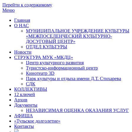
Перейти к содержимому
Меню
Главная
О НАС
МУНИЦИПАЛЬНОЕ УЧРЕЖДЕНИЕ КУЛЬТУРЫ
«МЕЖПОСЕЛЕНЧЕСКИЙ КУЛЬТУРНО-
ДОСУГОВЫЙ ЦЕНТР»
ОТДЕЛ КУЛЬТУРЫ
Новости
СТРУКТУРА МУК «МКДЦ»
Центр культурного развития
Туристско-информационный центр
Кинотеатр 3D
Парк культуры и отдыха имени Д.Т. Стихарева
СДК
КОЛЛЕКТИВЫ
12 ключей
Архив
Документы
НЕЗАВИСИМАЯ ОЦЕНКА ОКАЗАНИЯ УСЛУГ
АФИША
«Тульское долголетие»
Контакты