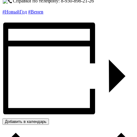
Справки по телефону: 8-930-898-21-26
#НовыйГод
#Венев
Добавить в календарь