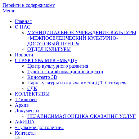
Перейти к содержимому
Меню
Главная
О НАС
МУНИЦИПАЛЬНОЕ УЧРЕЖДЕНИЕ КУЛЬТУРЫ
«МЕЖПОСЕЛЕНЧЕСКИЙ КУЛЬТУРНО-
ДОСУГОВЫЙ ЦЕНТР»
ОТДЕЛ КУЛЬТУРЫ
Новости
СТРУКТУРА МУК «МКДЦ»
Центр культурного развития
Туристско-информационный центр
Кинотеатр 3D
Парк культуры и отдыха имени Д.Т. Стихарева
СДК
КОЛЛЕКТИВЫ
12 ключей
Архив
Документы
НЕЗАВИСИМАЯ ОЦЕНКА ОКАЗАНИЯ УСЛУГ
АФИША
«Тульское долголетие»
Контакты