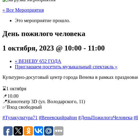
« Все Мероприятия
Это мероприятие прошло.
День пожилого человека
1 октября, 2023 @ 10:00
-
11:00
«
ВЕНЕВУ 652 ГОДА
Приглашаем посетить музыкальный спектакль
»
Культурно-досуговый центр города Венева в рамках празднова
⌛1 октября
📌10.00
📍Кинотеатр 3D (ул. Володарского, 11)
✅Вход свободный
#Тулакультура71
#Веневскийрайон
#ДеньПожилогоЧеловека
#