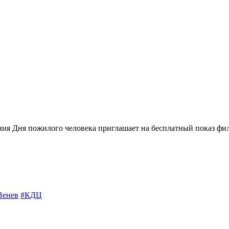
ния Дня пожилого человека приглашает на бесплатный показ фи
Венев
#КДЦ