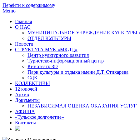
Перейти к содержимому
Меню
Главная
О НАС
МУНИЦИПАЛЬНОЕ УЧРЕЖДЕНИЕ КУЛЬТУРЫ 
ОТДЕЛ КУЛЬТУРЫ
Новости
СТРУКТУРА МУК «МКДЦ»
Центр культурного развития
Туристско-информационный центр
Кинотеатр 3D
Парк культуры и отдыха имени Д.Т. Стихарева
СДК
КОЛЛЕКТИВЫ
12 ключей
Архив
Документы
НЕЗАВИСИМАЯ ОЦЕНКА ОКАЗАНИЯ УСЛУГ
АФИША
«Тульское долголетие»
Контакты