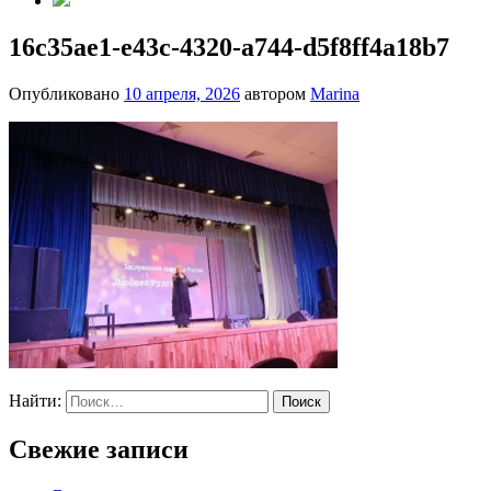
16c35ae1-e43c-4320-a744-d5f8ff4a18b7
Опубликовано
10 апреля, 2026
автором
Marina
Найти:
Свежие записи