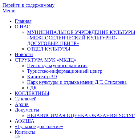
Перейти к содержимому
Меню
Главная
О НАС
МУНИЦИПАЛЬНОЕ УЧРЕЖДЕНИЕ КУЛЬТУРЫ
«МЕЖПОСЕЛЕНЧЕСКИЙ КУЛЬТУРНО-
ДОСУГОВЫЙ ЦЕНТР»
ОТДЕЛ КУЛЬТУРЫ
Новости
СТРУКТУРА МУК «МКДЦ»
Центр культурного развития
Туристско-информационный центр
Кинотеатр 3D
Парк культуры и отдыха имени Д.Т. Стихарева
СДК
КОЛЛЕКТИВЫ
12 ключей
Архив
Документы
НЕЗАВИСИМАЯ ОЦЕНКА ОКАЗАНИЯ УСЛУГ
АФИША
«Тульское долголетие»
Контакты