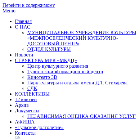
Перейти к содержимому
Меню
Главная
О НАС
МУНИЦИПАЛЬНОЕ УЧРЕЖДЕНИЕ КУЛЬТУРЫ
«МЕЖПОСЕЛЕНЧЕСКИЙ КУЛЬТУРНО-
ДОСУГОВЫЙ ЦЕНТР»
ОТДЕЛ КУЛЬТУРЫ
Новости
СТРУКТУРА МУК «МКДЦ»
Центр культурного развития
Туристско-информационный центр
Кинотеатр 3D
Парк культуры и отдыха имени Д.Т. Стихарева
СДК
КОЛЛЕКТИВЫ
12 ключей
Архив
Документы
НЕЗАВИСИМАЯ ОЦЕНКА ОКАЗАНИЯ УСЛУГ
АФИША
«Тульское долголетие»
Контакты