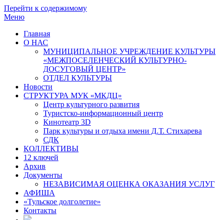
Перейти к содержимому
Меню
Главная
О НАС
МУНИЦИПАЛЬНОЕ УЧРЕЖДЕНИЕ КУЛЬТУРЫ
«МЕЖПОСЕЛЕНЧЕСКИЙ КУЛЬТУРНО-
ДОСУГОВЫЙ ЦЕНТР»
ОТДЕЛ КУЛЬТУРЫ
Новости
СТРУКТУРА МУК «МКДЦ»
Центр культурного развития
Туристско-информационный центр
Кинотеатр 3D
Парк культуры и отдыха имени Д.Т. Стихарева
СДК
КОЛЛЕКТИВЫ
12 ключей
Архив
Документы
НЕЗАВИСИМАЯ ОЦЕНКА ОКАЗАНИЯ УСЛУГ
АФИША
«Тульское долголетие»
Контакты