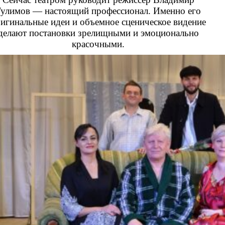
Гулимов
— настоящий профессионал. Именно его
игинальные идеи и объемное сценическое видение
делают постановки зрелищными и эмоционально
красочными.