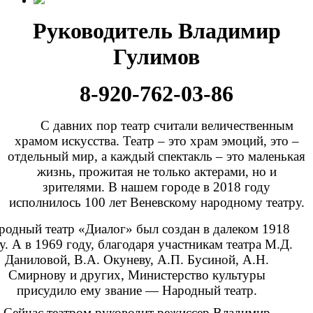
Руководитель Владимир
Гулимов
8-920-762-03-86
С давних пор театр считали величественным
храмом искусства. Театр – это храм эмоций, это –
отдельный мир, а каждый спектакль – это маленькая
жизнь, прожитая не только актерами, но и
зрителями. В нашем городе в 2018 году
исполнилось 100 лет Веневскому народному театру.
родный театр «Диалог» был создан в далеком 1918
у. А в 1969 году, благодаря участникам театра М.Д.
Даниловой, В.А. Окуневу, А.П. Бусиной, А.Н.
Смирнову и других, Министерство культуры
присудило ему звание — Народный театр.
Сейчас театром руководит режиссер
Владимир