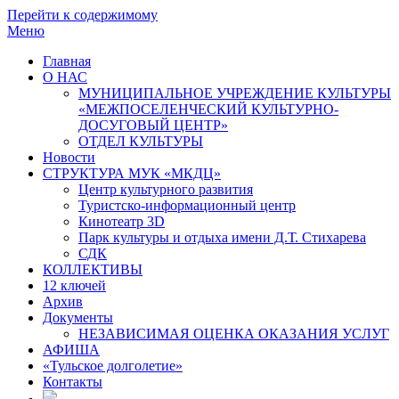
Перейти к содержимому
Меню
Главная
О НАС
МУНИЦИПАЛЬНОЕ УЧРЕЖДЕНИЕ КУЛЬТУРЫ
«МЕЖПОСЕЛЕНЧЕСКИЙ КУЛЬТУРНО-
ДОСУГОВЫЙ ЦЕНТР»
ОТДЕЛ КУЛЬТУРЫ
Новости
СТРУКТУРА МУК «МКДЦ»
Центр культурного развития
Туристско-информационный центр
Кинотеатр 3D
Парк культуры и отдыха имени Д.Т. Стихарева
СДК
КОЛЛЕКТИВЫ
12 ключей
Архив
Документы
НЕЗАВИСИМАЯ ОЦЕНКА ОКАЗАНИЯ УСЛУГ
АФИША
«Тульское долголетие»
Контакты