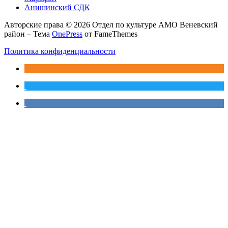
Анишинский СДК
Авторские права © 2026 Отдел по культуре АМО Веневский
район
–
Тема
OnePress
от FameThemes
Политика конфиденциальности