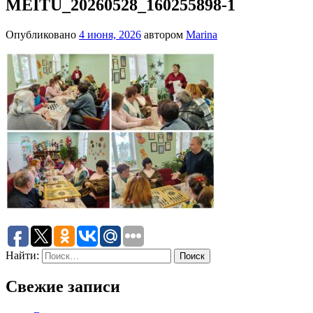
MEITU_20260528_160255898-1
Опубликовано
4 июня, 2026
автором
Marina
Найти:
Свежие записи