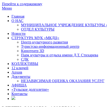
Перейти к содержимому
Меню
Главная
О НАС
МУНИЦИПАЛЬНОЕ УЧРЕЖДЕНИЕ КУЛЬТУРЫ 
ОТДЕЛ КУЛЬТУРЫ
Новости
СТРУКТУРА МУК «МКДЦ»
Центр культурного развития
Туристско-информационный центр
Кинотеатр 3D
Парк культуры и отдыха имени Д.Т. Стихарева
СДК
КОЛЛЕКТИВЫ
12 ключей
Архив
Документы
НЕЗАВИСИМАЯ ОЦЕНКА ОКАЗАНИЯ УСЛУГ
АФИША
«Тульское долголетие»
Контакты