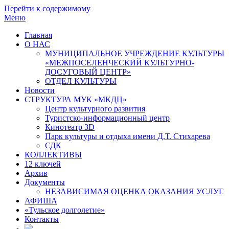
Перейти к содержимому
Меню
Главная
О НАС
МУНИЦИПАЛЬНОЕ УЧРЕЖДЕНИЕ КУЛЬТУРЫ
«МЕЖПОСЕЛЕНЧЕСКИЙ КУЛЬТУРНО-
ДОСУГОВЫЙ ЦЕНТР»
ОТДЕЛ КУЛЬТУРЫ
Новости
СТРУКТУРА МУК «МКДЦ»
Центр культурного развития
Туристско-информационный центр
Кинотеатр 3D
Парк культуры и отдыха имени Д.Т. Стихарева
СДК
КОЛЛЕКТИВЫ
12 ключей
Архив
Документы
НЕЗАВИСИМАЯ ОЦЕНКА ОКАЗАНИЯ УСЛУГ
АФИША
«Тульское долголетие»
Контакты