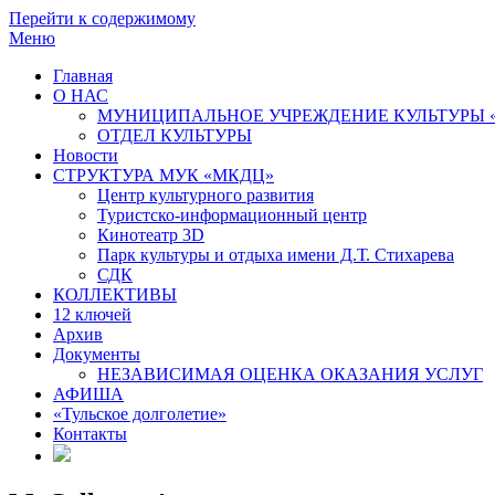
Перейти к содержимому
Меню
Главная
О НАС
МУНИЦИПАЛЬНОЕ УЧРЕЖДЕНИЕ КУЛЬТУРЫ 
ОТДЕЛ КУЛЬТУРЫ
Новости
СТРУКТУРА МУК «МКДЦ»
Центр культурного развития
Туристско-информационный центр
Кинотеатр 3D
Парк культуры и отдыха имени Д.Т. Стихарева
СДК
КОЛЛЕКТИВЫ
12 ключей
Архив
Документы
НЕЗАВИСИМАЯ ОЦЕНКА ОКАЗАНИЯ УСЛУГ
АФИША
«Тульское долголетие»
Контакты