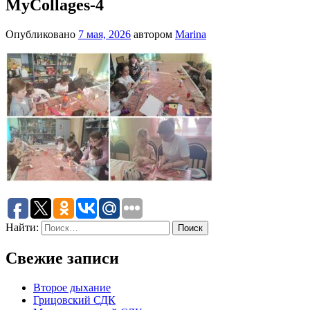
MyCollages-4
Опубликовано
7 мая, 2026
автором
Marina
Найти:
Свежие записи
Второе дыхание
Грицовский СДК