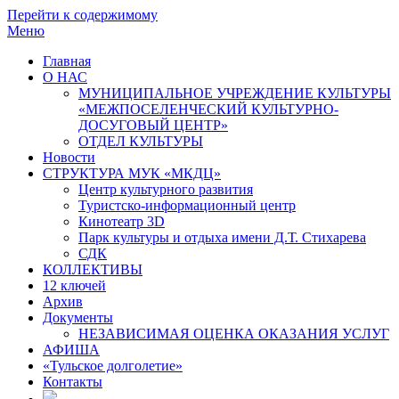
Перейти к содержимому
Меню
Главная
О НАС
МУНИЦИПАЛЬНОЕ УЧРЕЖДЕНИЕ КУЛЬТУРЫ
«МЕЖПОСЕЛЕНЧЕСКИЙ КУЛЬТУРНО-
ДОСУГОВЫЙ ЦЕНТР»
ОТДЕЛ КУЛЬТУРЫ
Новости
СТРУКТУРА МУК «МКДЦ»
Центр культурного развития
Туристско-информационный центр
Кинотеатр 3D
Парк культуры и отдыха имени Д.Т. Стихарева
СДК
КОЛЛЕКТИВЫ
12 ключей
Архив
Документы
НЕЗАВИСИМАЯ ОЦЕНКА ОКАЗАНИЯ УСЛУГ
АФИША
«Тульское долголетие»
Контакты