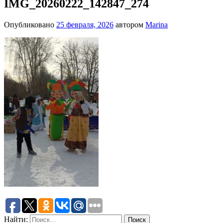
IMG_20260222_142847_274
Опубликовано
25 февраля, 2026
автором
Marina
Найти: