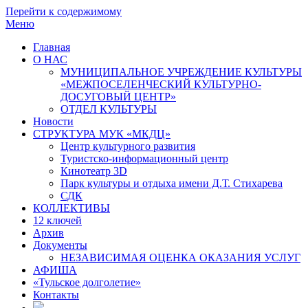
Перейти к содержимому
Меню
Главная
О НАС
МУНИЦИПАЛЬНОЕ УЧРЕЖДЕНИЕ КУЛЬТУРЫ
«МЕЖПОСЕЛЕНЧЕСКИЙ КУЛЬТУРНО-
ДОСУГОВЫЙ ЦЕНТР»
ОТДЕЛ КУЛЬТУРЫ
Новости
СТРУКТУРА МУК «МКДЦ»
Центр культурного развития
Туристско-информационный центр
Кинотеатр 3D
Парк культуры и отдыха имени Д.Т. Стихарева
СДК
КОЛЛЕКТИВЫ
12 ключей
Архив
Документы
НЕЗАВИСИМАЯ ОЦЕНКА ОКАЗАНИЯ УСЛУГ
АФИША
«Тульское долголетие»
Контакты