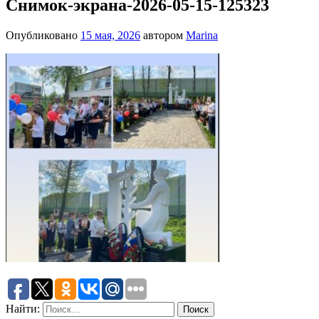
Снимок-экрана-2026-05-15-125323
Опубликовано
15 мая, 2026
автором
Marina
Найти: