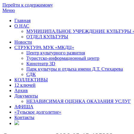
Перейти к содержимому
Меню
Главная
О НАС
МУНИЦИПАЛЬНОЕ УЧРЕЖДЕНИЕ КУЛЬТУРЫ 
ОТДЕЛ КУЛЬТУРЫ
Новости
СТРУКТУРА МУК «МКДЦ»
Центр культурного развития
Туристско-информационный центр
Кинотеатр 3D
Парк культуры и отдыха имени Д.Т. Стихарева
СДК
КОЛЛЕКТИВЫ
12 ключей
Архив
Документы
НЕЗАВИСИМАЯ ОЦЕНКА ОКАЗАНИЯ УСЛУГ
АФИША
«Тульское долголетие»
Контакты