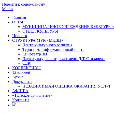
Перейти к содержимому
Меню
Главная
О НАС
МУНИЦИПАЛЬНОЕ УЧРЕЖДЕНИЕ КУЛЬТУРЫ 
ОТДЕЛ КУЛЬТУРЫ
Новости
СТРУКТУРА МУК «МКДЦ»
Центр культурного развития
Туристско-информационный центр
Кинотеатр 3D
Парк культуры и отдыха имени Д.Т. Стихарева
СДК
КОЛЛЕКТИВЫ
12 ключей
Архив
Документы
НЕЗАВИСИМАЯ ОЦЕНКА ОКАЗАНИЯ УСЛУГ
АФИША
«Тульское долголетие»
Контакты