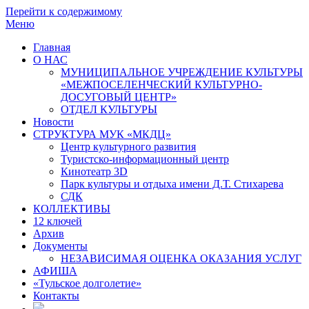
Перейти к содержимому
Меню
Главная
О НАС
МУНИЦИПАЛЬНОЕ УЧРЕЖДЕНИЕ КУЛЬТУРЫ
«МЕЖПОСЕЛЕНЧЕСКИЙ КУЛЬТУРНО-
ДОСУГОВЫЙ ЦЕНТР»
ОТДЕЛ КУЛЬТУРЫ
Новости
СТРУКТУРА МУК «МКДЦ»
Центр культурного развития
Туристско-информационный центр
Кинотеатр 3D
Парк культуры и отдыха имени Д.Т. Стихарева
СДК
КОЛЛЕКТИВЫ
12 ключей
Архив
Документы
НЕЗАВИСИМАЯ ОЦЕНКА ОКАЗАНИЯ УСЛУГ
АФИША
«Тульское долголетие»
Контакты