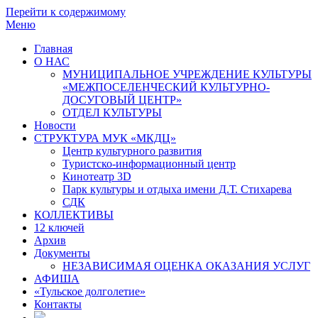
Перейти к содержимому
Меню
Главная
О НАС
МУНИЦИПАЛЬНОЕ УЧРЕЖДЕНИЕ КУЛЬТУРЫ
«МЕЖПОСЕЛЕНЧЕСКИЙ КУЛЬТУРНО-
ДОСУГОВЫЙ ЦЕНТР»
ОТДЕЛ КУЛЬТУРЫ
Новости
СТРУКТУРА МУК «МКДЦ»
Центр культурного развития
Туристско-информационный центр
Кинотеатр 3D
Парк культуры и отдыха имени Д.Т. Стихарева
СДК
КОЛЛЕКТИВЫ
12 ключей
Архив
Документы
НЕЗАВИСИМАЯ ОЦЕНКА ОКАЗАНИЯ УСЛУГ
АФИША
«Тульское долголетие»
Контакты