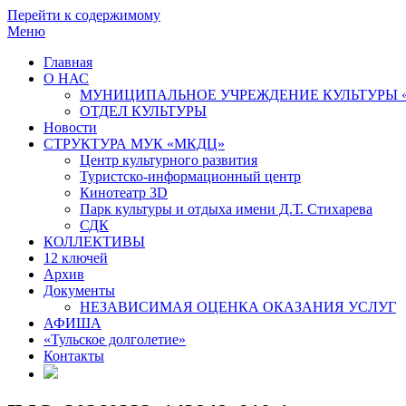
Перейти к содержимому
Меню
Главная
О НАС
МУНИЦИПАЛЬНОЕ УЧРЕЖДЕНИЕ КУЛЬТУРЫ 
ОТДЕЛ КУЛЬТУРЫ
Новости
СТРУКТУРА МУК «МКДЦ»
Центр культурного развития
Туристско-информационный центр
Кинотеатр 3D
Парк культуры и отдыха имени Д.Т. Стихарева
СДК
КОЛЛЕКТИВЫ
12 ключей
Архив
Документы
НЕЗАВИСИМАЯ ОЦЕНКА ОКАЗАНИЯ УСЛУГ
АФИША
«Тульское долголетие»
Контакты