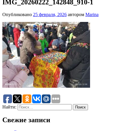
IMG_20260222_142848_910-1
Опубликовано
25 февраля, 2026
автором
Marina
Найти:
Свежие записи