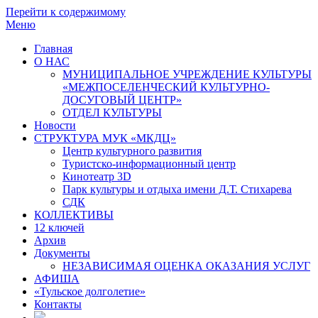
Перейти к содержимому
Меню
Главная
О НАС
МУНИЦИПАЛЬНОЕ УЧРЕЖДЕНИЕ КУЛЬТУРЫ
«МЕЖПОСЕЛЕНЧЕСКИЙ КУЛЬТУРНО-
ДОСУГОВЫЙ ЦЕНТР»
ОТДЕЛ КУЛЬТУРЫ
Новости
СТРУКТУРА МУК «МКДЦ»
Центр культурного развития
Туристско-информационный центр
Кинотеатр 3D
Парк культуры и отдыха имени Д.Т. Стихарева
СДК
КОЛЛЕКТИВЫ
12 ключей
Архив
Документы
НЕЗАВИСИМАЯ ОЦЕНКА ОКАЗАНИЯ УСЛУГ
АФИША
«Тульское долголетие»
Контакты