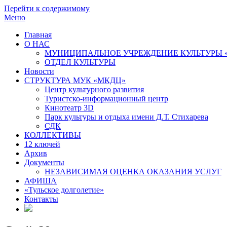
Перейти к содержимому
Меню
Главная
О НАС
МУНИЦИПАЛЬНОЕ УЧРЕЖДЕНИЕ КУЛЬТУРЫ 
ОТДЕЛ КУЛЬТУРЫ
Новости
СТРУКТУРА МУК «МКДЦ»
Центр культурного развития
Туристско-информационный центр
Кинотеатр 3D
Парк культуры и отдыха имени Д.Т. Стихарева
СДК
КОЛЛЕКТИВЫ
12 ключей
Архив
Документы
НЕЗАВИСИМАЯ ОЦЕНКА ОКАЗАНИЯ УСЛУГ
АФИША
«Тульское долголетие»
Контакты