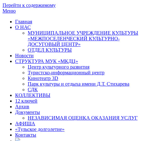
Перейти к содержимому
Меню
Главная
О НАС
МУНИЦИПАЛЬНОЕ УЧРЕЖДЕНИЕ КУЛЬТУРЫ
«МЕЖПОСЕЛЕНЧЕСКИЙ КУЛЬТУРНО-
ДОСУГОВЫЙ ЦЕНТР»
ОТДЕЛ КУЛЬТУРЫ
Новости
СТРУКТУРА МУК «МКДЦ»
Центр культурного развития
Туристско-информационный центр
Кинотеатр 3D
Парк культуры и отдыха имени Д.Т. Стихарева
СДК
КОЛЛЕКТИВЫ
12 ключей
Архив
Документы
НЕЗАВИСИМАЯ ОЦЕНКА ОКАЗАНИЯ УСЛУГ
АФИША
«Тульское долголетие»
Контакты