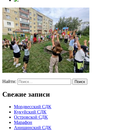
Найти:
Свежие записи
Мордвесский СДК
Кукуйский СДК
Островской СДК
Марафон
Анишинский СДК