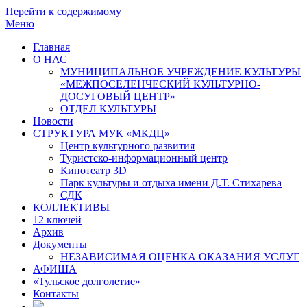
Перейти к содержимому
Меню
Главная
О НАС
МУНИЦИПАЛЬНОЕ УЧРЕЖДЕНИЕ КУЛЬТУРЫ
«МЕЖПОСЕЛЕНЧЕСКИЙ КУЛЬТУРНО-
ДОСУГОВЫЙ ЦЕНТР»
ОТДЕЛ КУЛЬТУРЫ
Новости
СТРУКТУРА МУК «МКДЦ»
Центр культурного развития
Туристско-информационный центр
Кинотеатр 3D
Парк культуры и отдыха имени Д.Т. Стихарева
СДК
КОЛЛЕКТИВЫ
12 ключей
Архив
Документы
НЕЗАВИСИМАЯ ОЦЕНКА ОКАЗАНИЯ УСЛУГ
АФИША
«Тульское долголетие»
Контакты