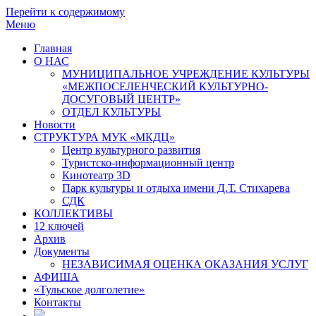
Перейти к содержимому
Меню
Главная
О НАС
МУНИЦИПАЛЬНОЕ УЧРЕЖДЕНИЕ КУЛЬТУРЫ
«МЕЖПОСЕЛЕНЧЕСКИЙ КУЛЬТУРНО-
ДОСУГОВЫЙ ЦЕНТР»
ОТДЕЛ КУЛЬТУРЫ
Новости
СТРУКТУРА МУК «МКДЦ»
Центр культурного развития
Туристско-информационный центр
Кинотеатр 3D
Парк культуры и отдыха имени Д.Т. Стихарева
СДК
КОЛЛЕКТИВЫ
12 ключей
Архив
Документы
НЕЗАВИСИМАЯ ОЦЕНКА ОКАЗАНИЯ УСЛУГ
АФИША
«Тульское долголетие»
Контакты