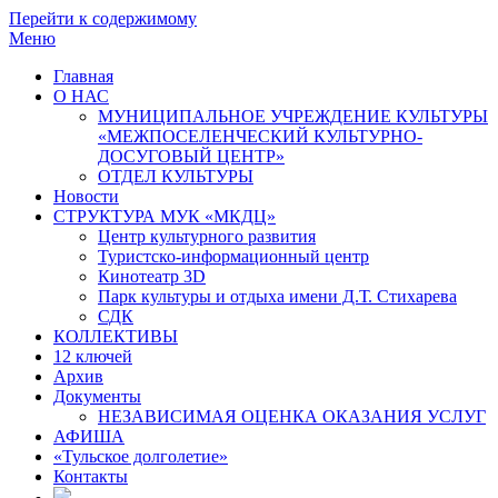
Перейти к содержимому
Меню
Главная
О НАС
МУНИЦИПАЛЬНОЕ УЧРЕЖДЕНИЕ КУЛЬТУРЫ
«МЕЖПОСЕЛЕНЧЕСКИЙ КУЛЬТУРНО-
ДОСУГОВЫЙ ЦЕНТР»
ОТДЕЛ КУЛЬТУРЫ
Новости
СТРУКТУРА МУК «МКДЦ»
Центр культурного развития
Туристско-информационный центр
Кинотеатр 3D
Парк культуры и отдыха имени Д.Т. Стихарева
СДК
КОЛЛЕКТИВЫ
12 ключей
Архив
Документы
НЕЗАВИСИМАЯ ОЦЕНКА ОКАЗАНИЯ УСЛУГ
АФИША
«Тульское долголетие»
Контакты