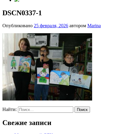
DSCN0337-1
Опубликовано
25 февраля, 2026
автором
Marina
Найти:
Свежие записи