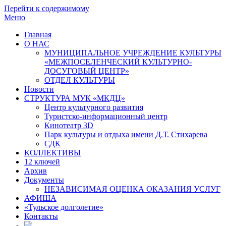
Перейти к содержимому
Меню
Главная
О НАС
МУНИЦИПАЛЬНОЕ УЧРЕЖДЕНИЕ КУЛЬТУРЫ
«МЕЖПОСЕЛЕНЧЕСКИЙ КУЛЬТУРНО-
ДОСУГОВЫЙ ЦЕНТР»
ОТДЕЛ КУЛЬТУРЫ
Новости
СТРУКТУРА МУК «МКДЦ»
Центр культурного развития
Туристско-информационный центр
Кинотеатр 3D
Парк культуры и отдыха имени Д.Т. Стихарева
СДК
КОЛЛЕКТИВЫ
12 ключей
Архив
Документы
НЕЗАВИСИМАЯ ОЦЕНКА ОКАЗАНИЯ УСЛУГ
АФИША
«Тульское долголетие»
Контакты