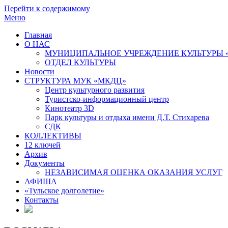
Перейти к содержимому
Меню
Главная
О НАС
МУНИЦИПАЛЬНОЕ УЧРЕЖДЕНИЕ КУЛЬТУРЫ 
ОТДЕЛ КУЛЬТУРЫ
Новости
СТРУКТУРА МУК «МКДЦ»
Центр культурного развития
Туристско-информационный центр
Кинотеатр 3D
Парк культуры и отдыха имени Д.Т. Стихарева
СДК
КОЛЛЕКТИВЫ
12 ключей
Архив
Документы
НЕЗАВИСИМАЯ ОЦЕНКА ОКАЗАНИЯ УСЛУГ
АФИША
«Тульское долголетие»
Контакты