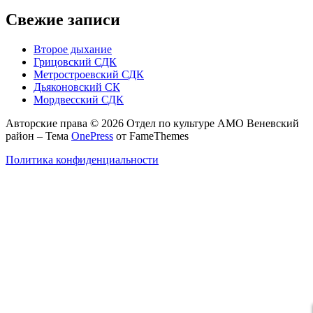
Свежие записи
Второе дыхание
Грицовский СДК
Метростроевский СДК
Дьяконовский СК
Мордвесский СДК
Авторские права © 2026 Отдел по культуре АМО Веневский
район
–
Тема
OnePress
от FameThemes
Политика конфиденциальности