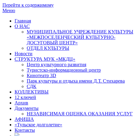
Перейти к содержимому
Меню
Главная
О НАС
МУНИЦИПАЛЬНОЕ УЧРЕЖДЕНИЕ КУЛЬТУРЫ
«МЕЖПОСЕЛЕНЧЕСКИЙ КУЛЬТУРНО-
ДОСУГОВЫЙ ЦЕНТР»
ОТДЕЛ КУЛЬТУРЫ
Новости
СТРУКТУРА МУК «МКДЦ»
Центр культурного развития
Туристско-информационный центр
Кинотеатр 3D
Парк культуры и отдыха имени Д.Т. Стихарева
СДК
КОЛЛЕКТИВЫ
12 ключей
Архив
Документы
НЕЗАВИСИМАЯ ОЦЕНКА ОКАЗАНИЯ УСЛУГ
АФИША
«Тульское долголетие»
Контакты