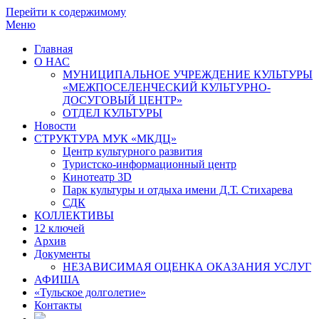
Перейти к содержимому
Меню
Главная
О НАС
МУНИЦИПАЛЬНОЕ УЧРЕЖДЕНИЕ КУЛЬТУРЫ
«МЕЖПОСЕЛЕНЧЕСКИЙ КУЛЬТУРНО-
ДОСУГОВЫЙ ЦЕНТР»
ОТДЕЛ КУЛЬТУРЫ
Новости
СТРУКТУРА МУК «МКДЦ»
Центр культурного развития
Туристско-информационный центр
Кинотеатр 3D
Парк культуры и отдыха имени Д.Т. Стихарева
СДК
КОЛЛЕКТИВЫ
12 ключей
Архив
Документы
НЕЗАВИСИМАЯ ОЦЕНКА ОКАЗАНИЯ УСЛУГ
АФИША
«Тульское долголетие»
Контакты