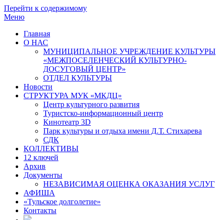
Перейти к содержимому
Меню
Главная
О НАС
МУНИЦИПАЛЬНОЕ УЧРЕЖДЕНИЕ КУЛЬТУРЫ
«МЕЖПОСЕЛЕНЧЕСКИЙ КУЛЬТУРНО-
ДОСУГОВЫЙ ЦЕНТР»
ОТДЕЛ КУЛЬТУРЫ
Новости
СТРУКТУРА МУК «МКДЦ»
Центр культурного развития
Туристско-информационный центр
Кинотеатр 3D
Парк культуры и отдыха имени Д.Т. Стихарева
СДК
КОЛЛЕКТИВЫ
12 ключей
Архив
Документы
НЕЗАВИСИМАЯ ОЦЕНКА ОКАЗАНИЯ УСЛУГ
АФИША
«Тульское долголетие»
Контакты